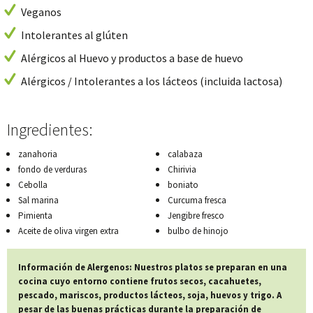
Veganos
Intolerantes al glúten
Alérgicos al Huevo y productos a base de huevo
Alérgicos / Intolerantes a los lácteos (incluida lactosa)
Ingredientes:
zanahoria
calabaza
fondo de verduras
Chirivia
Cebolla
boniato
Sal marina
Curcuma fresca
Pimienta
Jengibre fresco
Aceite de oliva virgen extra
bulbo de hinojo
Información de Alergenos: Nuestros platos se preparan en una
cocina cuyo entorno contiene frutos secos, cacahuetes,
pescado, mariscos, productos lácteos, soja, huevos y trigo. A
pesar de las buenas prácticas durante la preparación de