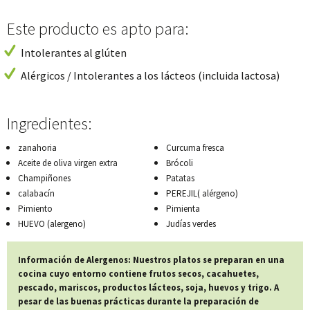
Este producto es apto para:
Intolerantes al glúten
Alérgicos / Intolerantes a los lácteos (incluida lactosa)
Ingredientes:
zanahoria
Curcuma fresca
Aceite de oliva virgen extra
Brócoli
Champiñones
Patatas
calabacín
PEREJIL( alérgeno)
Pimiento
Pimienta
HUEVO (alergeno)
Judías verdes
Información de Alergenos: Nuestros platos se preparan en una
cocina cuyo entorno contiene frutos secos, cacahuetes,
pescado, mariscos, productos lácteos, soja, huevos y trigo. A
pesar de las buenas prácticas durante la preparación de